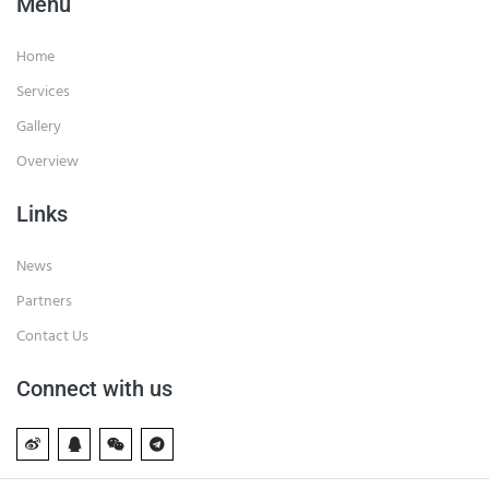
Menu
Home
Services
Gallery
Overview
Links
News
Partners
Contact Us
Connect with us